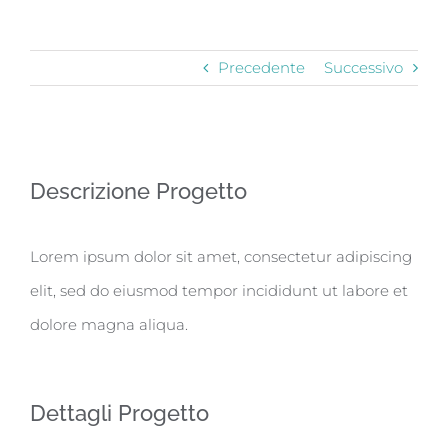
Precedente
Successivo
Ingrandisci
Descrizione Progetto
immagine
Lorem ipsum dolor sit amet, consectetur adipiscing
elit, sed do eiusmod tempor incididunt ut labore et
dolore magna aliqua.
Dettagli Progetto